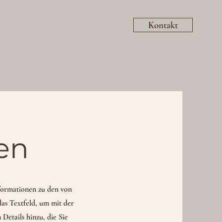
Kontakt
en
Informationen zu den von
das Textfeld, um mit der
 Details hinzu, die Sie