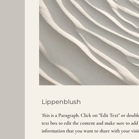
Lippenblush
This is a Paragraph. Click on "Edit Text" or doubl
text box to edit the content and make sure to add
information that you want to share with your visit