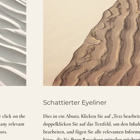
Schattierter Eyeliner
e click on the
Dies ist ein Absatz. Klicken Sie auf „Text bearbei
 any relevant
doppelklicken Sie auf das Textfeld, um den Inhal
ors.
bearbeiten, und fügen Sie alle relevanten Inform
hinzu, die Sie Ihren Besuchern mitteilen möchten