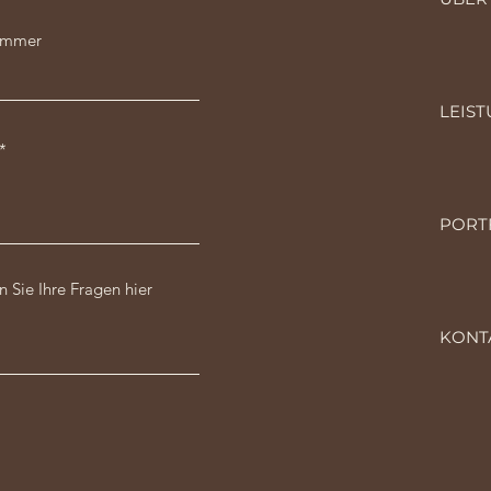
ummer
LEIST
PORT
en Sie Ihre Fragen hier
KONT