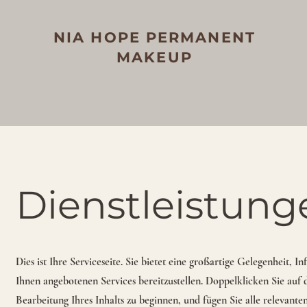
NIA HOPE PERMANENT
MAKEUP
Dienstleistung
Dies ist Ihre Serviceseite. Sie bietet eine großartige Gelegenheit, 
Ihnen angebotenen Services bereitzustellen. Doppelklicken Sie auf 
Bearbeitung Ihres Inhalts zu beginnen, und fügen Sie alle relevanten