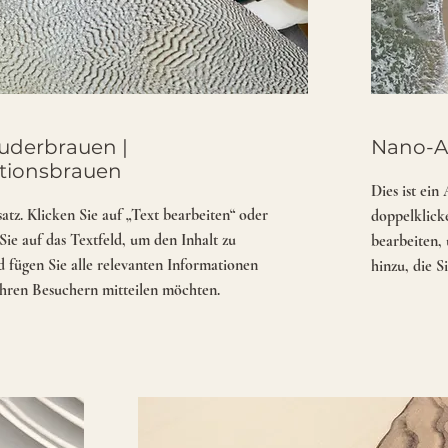
derbrauen |
Nano-A
tionsbrauen
Dies ist ein
satz. Klicken Sie auf „Text bearbeiten“ oder
doppelklicke
Sie auf das Textfeld, um den Inhalt zu
bearbeiten, 
d fügen Sie alle relevanten Informationen
hinzu, die 
 Ihren Besuchern mitteilen möchten.