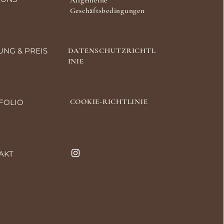
Allgemeine
Geschäftsbedingungen
UNG & PREIS
DATENSCHUTZRICHTL
INIE
COOKIE-RICHTLINIE
FOLIO
AKT